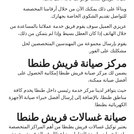
وبناءًا على ذلك يمكنك الآن من خلال أرقامنا المخصصة
للتواصل تقديم الشكوى الخاصة بجهازك.
عزيزي العميل سوف يقوم فريق خدمة عملائنا بالمساعدة من
خلال الهاتف إذا كان العطل بسيط وإذا لم يتمكن من ذلك،
يقوم بإرسال مجموعة من المهندسين المتخصصين لحل
مشكلتك على الفور.
مركز صيانة فريش طنطا
يضمن لك مركز صيانة فريش طنطا إمكانية الحصول على
أفضل صيانة ممكنة،
حيث يتوافر لدينا مركز خدمة رئيسي داخل طنطا يخدم كافة
مناطق طنطا، بالإضافة إلى إرسال أفضل خبراء صيانة الأجهزة
الكهربائية بطنطا.
صيانة غسالات فريش طنطا
يعتبر توكيل غسالات فريش بطنطا من أهم المراكز المتخصصة
ولديها خبرات واسعة للتعامل مع اعطال غسالة فريش بجودة