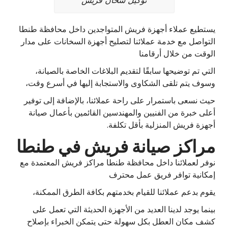
توكيل سخان فريش
يستطيع عملاء أجهزة فريش المتواجدين داخل محافظة طنطا
التواصل مع خدمة عملائنا لتصليح أجهزة السخانات على مدار
الوقت من خلال أرقامنا
التي تم توضيحها سابقًا لتقديم البلاغات الخاصة بالصيانة،
وسوف يتم تلقى الشكاوى والاستجابة إليها في أسرع وقت،
حيث نسعى باستمرار على راحة عملائنا، بالإضافة إلى توفير
أعلى خبرة من الفنيين والمهندسين القائمين بأعمال صيانة
أجهزة فريش المنزلية بأقل تكلفة.
مراكز صيانة فريش في طنطا
نوفر لعملائنا داخل محافظة طنطا مراكز فريش المعتمدة مع
إمكانية توافر فريق عمل محترف
يقوم بدعم عملائنا للقيام بخدمتهم بكافة الطرق الممكنة،
بينما يوجد لدينا العديد من الأجهزة الحديثة التي تعمل على
كشف مكان العطل بكل سهولة حتى يتمكن الخبراء بإصلاح