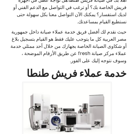
أهلًا بك في صيانة فريش طنطا.هل تواجه عطل في أجهزة
فريش الخاصة بك؟ أو ترغب في التواصل مع الدعم الفني أو
لديك استفسار؟ يمكنك الآن التواصل معنا بكل سهولة حتى
نستطيع القيام بمساعدتك.
حيث نقدم لك أفضل فريق خدمة عملاء صيانة داخل جمهورية
مصر العربية كل ما يتوجب عليك فقط هو القيام بتسجيل بلاغ
أو شكاوى الصيانة الخاصة بجهازك من خلال أحد ممثلي خدمة
عملاء مركز صيانة fresh عن طريق الأرقام الموضحة ،
وسوف نتوجه إليك على الفور.
خدمة عملاء فريش طنطا