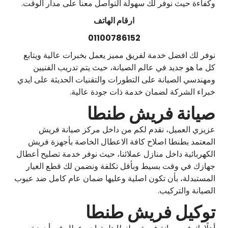
وكفاءة حيث نوفر لك سهولة التواصل معنا على مدار الوقت.
ارقام الهاتف
01100786152
نوفر لك افضل خدمة لفريق مميز يعمل بخبرات عالية ويتابع
كل ما هو جديد في عالم الصيانة، حيث يتم تدريب الفنيين
ومهندسي الصيانة على التطورات والتقنيات الحديثة على ايدي
خبراء الشركة لضمان خدمة ذات جودة عالية.
صيانة فريش طنطا
عزيزي العميل، نقدم لكم من داخل مركز صيانة فريش
المعتمد بطنطا اصلاح كافة الاعطال الخاصة بأجهزة فريش
الكهربائية داخل منازل عملائنا، حيث نوفر خدمة تصليح أعطال
جهازك في وقت بسيط وبأقل تكلفة ونضمن لك قطع الغيار
المستبدلة، بأن تكون اصلية وعليها ضمان عام كامل ضد عيوب
الصيانة والتركيب.
توكيل فريش طنطا