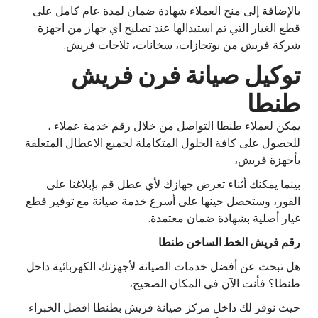
بالإضافة إلى منح العملاء شهادة ضمان لمدة عام كامل على
قطع الغيار التي تم استبدالها عند تصليح اي جهاز من اجهزة
شركة فريش من بوتجازات، سخانات، ثلاجات فريش.
توكيل صيانة فرن فريش
طنطا
يمكن لعملاء طنطا التواصل من خلال رقم خدمة عملاء ،
للحصول على كافة الحلول المتكاملة لجميع الاعطال المتعلقة
بأجهزة فريش،
بينما يمكنك أثناء تعرض جهازك لأي عطل قم بإبلاغنا على
الفور، وستحصل حينها على أسرع خدمة صيانة مع توفير قطع
غيار أصلية بشهادة ضمان معتمدة.
رقم فريش الخط الساخن طنطا
هل تبحث عن أفضل خدمات الصيانة لأجهزتك الكهربائية داخل
طنطا؟ فأنت الآن في المكان الصحيح،
حيث نوفر لك داخل مركز صيانة فريش بطنطا افضل الخبراء