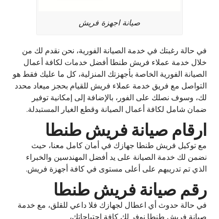
صيانة اجهزة فريش
في حالة رغبتك في خدمة الصيانة الفورية، نحن نقدم لك من
خلال خدمة عملاء فريش طنطا أفضل خدمات لكافة أعمال
الصيانة الفورية الخاصة بأجهزتك المنزلية، كل ما عليك فقط هو
التواصل مع فريق خدمة عملاء فريش للقيام بحجز ميعاد محدد
لك، وسوف نصلك على الفور، بالإضافة إلى إمكانية توفير
ضمان شامل لكافة أعمال الصيانة وقطع الغيار المستبدلة.
ارقام صيانة فريش طنطا
مع توكيل فريش طنطا جهازك في أمان كامل معنا، حيث
نضمن لك خدمة الصيانة على يد أفضل المهندسين والخبراء
الذي تم تدريبهم على أعلى مستوى في كافة أجهزة فريش.
رقم صيانة فريش طنطا
في حالة حدوث أي اعطال لجهازك فلا داعي للقلق، مع خدمة
صيانة فريش طنطا نوفر لك كافة احتياجاتك،