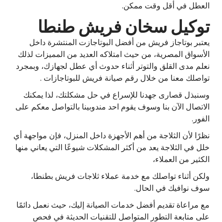
العطل في أقل وقت ممكن.
توكيل سخان فريش طنطا
يعتبر بوتاجاز فريش من أفضل البوتاجازت المنتشرة داخل
الأسواق المصرية، من حيث امتلاكه العديد من المميزات لذلك
نعلم مدى القلق والتوتر أثناء حدوث أي عطل لجهازك، وبمجرد
تواصلك معنا من خلال رقم صيانة فريش للبوتاجازات .
وسنبذل قصارى جهدنا للإسراع في حل مشكلتك، لذا يمكنك
الاتصال الآن بنا وسوف يقوم احد مندوبينا بالتواصل معكم على
الفور.
نظرًا لأن الثلاجة من أهم الأجهزة داخل المنزل، فإن مواجهة أي
خلل في الثلاجة يعد من أكثر المشكلات شيوعًا التي يعاني منها
الكثير من العملاء،
ولكن أثناء تواصلك مع خدمة عملاء ثلاجات فريش بطنطا،
سوف نوافيك في الحال.
مع مراعاة تقديم أفضل خدمات الصيانة إليك، حيث نعمل دائمًا
على متابعة التطور المتواصل للتقنيات الحديثة في فحص