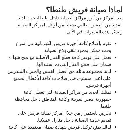
لماذا صيانة فريش طنطا؟
يعد المركز من أبرز مراكز الصيانة داخل طنطا، حيث لدينا
العديد من المميزات التي تجعلنا من أوائل المراكز للصيانة
وتتمثل هذه المميزات في الآتي:
نقوم بإصلاح كافة أجهزة فريش الكهربائية في أسرع
وقت ممكن بمجرد تلقي بلاغ الصيانة.
نعمل على توفير كافة قطع الغيار الأصلية مع منح شهادة
ضمان على قطع الغيار التي تم استبدالها.
لدينا مجموعة هائلة من أفضل الفنيين والخبراء المتدربين
على أعلى مستوى في إصلاحات كافة الأعطال لجميع
أجهزة فريش.
نمتلك العديد من مراكز الصيانة التي تغطي كافة
جمهورية مصر العربية وكافة المناطق داخل محافظة
طنطا.
نحرص باستمرار من خلال مركز صيانة فريش على
تقديم خدمة الصيانة داخل منازل عملائنا.
لذلك يمنح توكيل فريش شهادة ضمان معتمدة على كافة