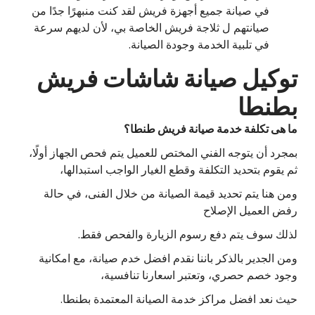
في صيانة جميع أجهزة فريش لقد كنت منبهرًا جدًا من
صيانتهم ل ثلاجة فريش الخاصة بي، لأن لديهم سرعة
في تلبية الخدمة وجودة الصيانة.
توكيل صيانة شاشات فريش
بطنطا
ما هى تكلفة خدمة صيانة فريش طنطا؟
بمجرد أن يتوجه الفني المختص للعميل يتم فحص الجهاز أولًا،
ثم يقوم بتحديد التكلفة وقطع الغيار الواجب استبدالها،
ومن هنا يتم تحديد قيمة الصيانة من خلال الفنى، في حالة
رفض العميل الإصلاح
لذلك سوف يتم دفع رسوم الزيارة والفحص فقط.
ومن الجدير بالذكر باننا نقدم افضل خدم صيانة، مع امكانية
وجود خصم حصري، وتعتبر اسعارنا تنافسية،
حيث نعد افضل مراكز خدمة الصيانة المعتمدة بطنطا.