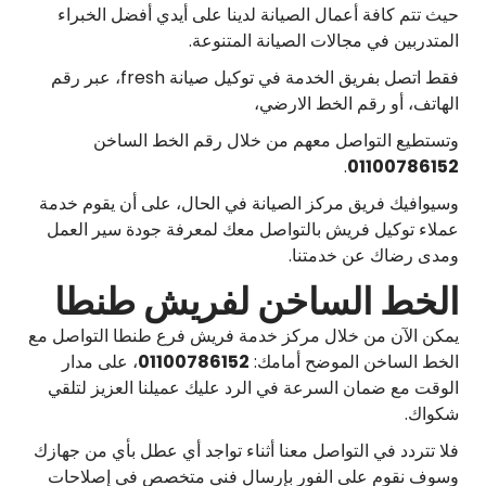
حيث تتم كافة أعمال الصيانة لدينا على أيدي أفضل الخبراء
المتدربين في مجالات الصيانة المتنوعة.
فقط اتصل بفريق الخدمة في توكيل صيانة fresh، عبر رقم
الهاتف، أو رقم الخط الارضي،
وتستطيع التواصل معهم من خلال رقم الخط الساخن
.
01100786152
وسيوافيك فريق مركز الصيانة في الحال، على أن يقوم خدمة
عملاء توكيل فريش بالتواصل معك لمعرفة جودة سير العمل
ومدى رضاك عن خدمتنا.
الخط الساخن لفريش طنطا
يمكن الآن من خلال مركز خدمة فريش فرع طنطا التواصل مع
الخط الساخن الموضح أمامك:
01100786152
، على مدار
الوقت مع ضمان السرعة في الرد عليك عميلنا العزيز لتلقي
شكواك.
فلا تتردد في التواصل معنا أثناء تواجد أي عطل بأي من جهازك
وسوف نقوم على الفور بإرسال فني متخصص في إصلاحات