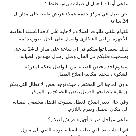
ما هي أوقات العمل ل صيانة فريش طنطا؟
نحن نعمل في مركز خدمة عملاء فريش طنطا على مدار ال
24 ساعة
للقيام بتلقي طلبات العملاء والاجابة على كافة الأسئلة الخاصة
بالأجهزة، وتلقي الشكاوى والعمل على الحل بصورة دائمة.
لذلك يسعدنا تواصلكم في اي ساعة على مدار الـ 24 ساعة،
وسنجيب طلبكم في الحال وقبل ارسال مهندس الصيانة،
سيقوم احد مختص الصيانة من التواصل معكم لمعرفة
الشكوى، ليحدد امكانية اصلاح العطل
بدون الحاجة الى المختص، حيث توجد بعض الاعطال التي يمكن
ان يقوم بتصليحها العميل ببعض النصائح من المركز .
وفي حال تعذر اصلاح العطل سيتوجه افضل مختصي الصيانة
الى مكان العميل ويقوم باللازم.
ما هى مراحل صيانة أجهزة فريش لديكم؟
في البداية بعد تلقي طلب الصيانة يتوجه الفني إلى منزل