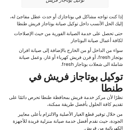
توكيل بوتاجاز فريش
إذا كنت تواجه مشاكل في بوتاجازك أو حدث عطل مفاجئ له،
إليك الحل الأنسب داخل توكيل صيانة بوتاجاز فريش طنطا
حتى تحصل على خدمة الصيانة الفورية من حيث الإصلاحات
لكافة أعمال صيانة البوتاجاز
سواء من الداخل أو من الخارج بالإضافة إلى صيانة افران
بوتجاز fresh، أو فرن فريش كهرباء أو غاز، وعمل صيانة
شاملة الى شعلات بوتاجاز fresh.
توكيل بوتاجاز فريش في
طنطا
نظرًا لأن مركز خدمة فريش بمحافظة طنطا تحرص دائمًا على
تقديم كافة الحلول بأفضل طريقة ممكنة،
من خلال توفير قطع الغيار الأصلية والالتزام بأعلى معايير
الجودة، حيث نقدم أفضل خدمة صيانة منزلية فريدة للأجهزة
الكهربائية من فريش.