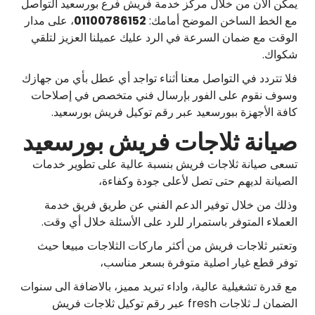
يمكن الآن من خلال مركز خدمة فريش فرع بورسعيد التواصل
مع الخط الساخن الموضح أمامك:
01100786152
، على مدار
الوقت مع ضمان السرعة في الرد عليك عميلنا العزيز لتلقي
شكواك.
فلا تتردد في التواصل معنا أثناء تواجد أي عطل بأي من جهازك
وسوف نقوم على الفور بإرسال فني متخصص في إصلاحات
كافة الأجهزة ببورسعيد عبر رقم توكيل فريش بورسعيد.
صيانة ثلاجات فريش بورسعيد
تسعى صيانة ثلاجات فريش بنسبة عالية على تطوير خدمات
الصيانة لديهم حتى تصل لأعلى جودة وكفاءة،
وذلك من خلال توفير الدعم الفني عن طريق فريق خدمة
العملاء المتوفر باستمرار للرد على الأسئلة خلال أي وقت.
وتعتبر ثلاجات فريش من أكثر ماركات الثلاجات مبيعا حيث
توفر قطع غيار اصلية متوفرة بسعر مناسب،
مع قدرة تشغيلية عالية، واداء تبريد مميز، بالاضافة الى سنوات
الضمان لـ ثلاجات fresh عبر رقم توكيل ثلاجات فريش