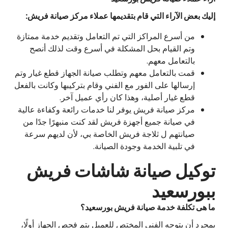
إليك بعض الآراء التي قام بتقديمها عملاء مركز صيانة فريش:
من أسرع المراكز التي تم التعامل وتقديم خدمة ممتازة
وتم القيام بحل المشكلة في أسرع وقت لذلك أنصح
بالتعامل معهم.
قمت بالتعامل معهم وتطلب صيانة الجهاز قطع غيار وتم
إرسالها على الفور مع الفني وقام بتركيبها وكانت بالفعل
قطع غيار أصلية، وهذا كان رأي عميل آخر.
مركز صيانة فريش يوفر لنا خدمات رائعة وكفاءة عالية
في صيانة جميع أجهزة فريش لقد كنت منبهرًا جدًا من
صيانتهم ل ثلاجة فريش الخاصة بي، لأن لديهم سرعة
في تلبية الخدمة وجودة الصيانة.
توكيل صيانة شاشات فريش
ببورسعيد
ما هى تكلفة خدمة صيانة فريش بورسعيد؟
بمجرد أن يتوجه الفني المختص للعميل يتم فحص الجهاز أولًا،