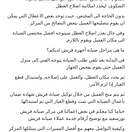
الشكوى، ليحدد امكانية اصلاح العطل
بدون الحاجة الى المختص، حيث توجد بعض الاعطال التي يمكن
ان يقوم بتصليحها العميل ببعض النصائح من المركز .
وفي حال تعذر اصلاح العطل سيتوجه افضل مختصي الصيانة
الى مكان العميل ويقوم باللازم.
ما هى مراحل صيانة أجهزة فريش لديكم؟
في البداية بعد تلقي طلب الصيانة يتوجه الفني إلى منزل
العميل حتى يقوم بفحص الجهاز
ثم يحدد مكان العطل، والعمل على إصلاحه، واستبدال قطع
الغيار إذا لزم الأمر،
ثم يتم منح العميل من خلال توكيل صيانة فريش شهادة ضمان
بأعمال الصيانة التي تمت وقطع الغيار التي تم استبدالها.
ختاما كنا معكم في بعض اعمالنا في مركز صيانة فريش
بورسعيد مع توضيح أرقام خدمة عملاء صيانة فريش
وكيفية التواصل معهم مع أفضل المميزات التي يمتلكها المركز