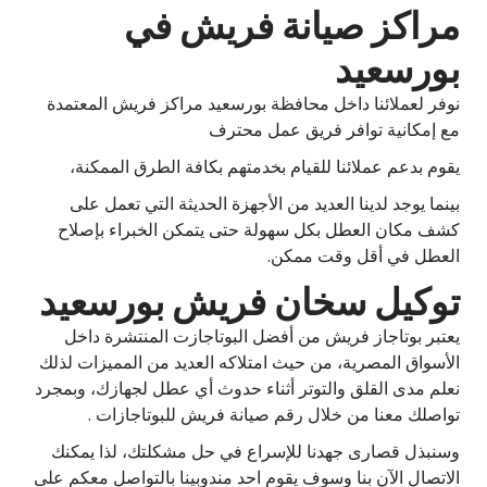
مراكز صيانة فريش في
بورسعيد
نوفر لعملائنا داخل محافظة بورسعيد مراكز فريش المعتمدة
مع إمكانية توافر فريق عمل محترف
يقوم بدعم عملائنا للقيام بخدمتهم بكافة الطرق الممكنة،
بينما يوجد لدينا العديد من الأجهزة الحديثة التي تعمل على
كشف مكان العطل بكل سهولة حتى يتمكن الخبراء بإصلاح
العطل في أقل وقت ممكن.
توكيل سخان فريش بورسعيد
يعتبر بوتاجاز فريش من أفضل البوتاجازت المنتشرة داخل
الأسواق المصرية، من حيث امتلاكه العديد من المميزات لذلك
نعلم مدى القلق والتوتر أثناء حدوث أي عطل لجهازك، وبمجرد
تواصلك معنا من خلال رقم صيانة فريش للبوتاجازات .
وسنبذل قصارى جهدنا للإسراع في حل مشكلتك، لذا يمكنك
الاتصال الآن بنا وسوف يقوم احد مندوبينا بالتواصل معكم على