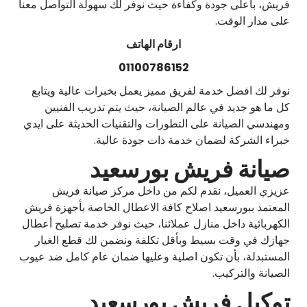
فريش، بأعلى جودة وكفاءة حيث نوفر لك سهولة التواصل معنا
على مدار الوقت.
ارقام الهاتف
01100786152
نوفر لك افضل خدمة لفريق مميز يعمل بخبرات عالية ويتابع
كل ما هو جديد في عالم الصيانة، حيث يتم تدريب الفنيين
ومهندسي الصيانة على التطورات والتقنيات الحديثة على ايدي
خبراء الشركة لضمان خدمة ذات جودة عالية.
صيانة فريش بورسعيد
عزيزي العميل، نقدم لكم من داخل مركز صيانة فريش
المعتمد ببورسعيد اصلاح كافة الاعطال الخاصة بأجهزة فريش
الكهربائية داخل منازل عملائنا، حيث نوفر خدمة تصليح أعطال
جهازك في وقت بسيط وبأقل تكلفة ونضمن لك قطع الغيار
المستبدلة، بأن تكون اصلية وعليها ضمان عام كامل ضد عيوب
الصيانة والتركيب.
توكيل فريش بورسعيد