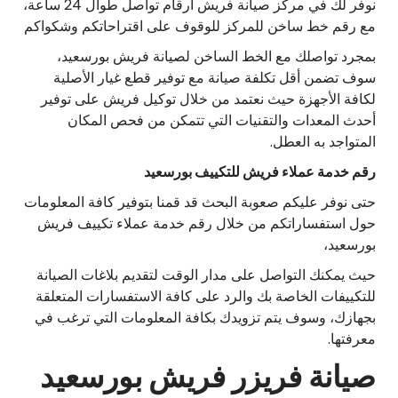
نوفر لك في مركز صيانة فريش ارقام تواصل طوال 24 ساعة،
مع رقم خط ساخن للمركز للوقوف على اقتراحاتكم وشكواكم
بمجرد تواصلك مع الخط الساخن لصيانة فريش بورسعيد،
سوف تضمن أقل تكلفة صيانة مع توفير قطع غيار الأصلية
لكافة الأجهزة حيث نعتمد من خلال توكيل فريش على توفير
أحدث المعدات والتقنيات التي تتمكن من فحص المكان
المتواجد به العطل.
رقم خدمة عملاء فريش للتكييف بورسعيد
حتى نوفر عليكم صعوبة البحث قد قمنا بتوفير كافة المعلومات
حول استفساراتكم من خلال رقم خدمة عملاء تكييف فريش
بورسعيد،
حيث يمكنك التواصل على مدار الوقت لتقديم بلاغات الصيانة
للتكييفات الخاصة بك والرد على كافة الاستفسارات المتعلقة
بجهازك، وسوف يتم تزويدك بكافة المعلومات التي ترغب في
معرفتها.
صيانة فريزر فريش بورسعيد