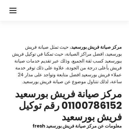
لتجاوز
لى
f
مركز صيانة فريش
لمحتوى
r
e
s
مركز صيانة فريش بورسعيد
، حيث تمثل صيانة فريش
بورسعيد، افضل مراكز الصيانة، حيث تمكنا في توكيل فريش
h
ببورسعيد كسب ثقة الجميع، وذلك عبر تقديم خدمات صيانة
فريش بأعلى درجة من الجودة، علاوة على ذلك توفر خدمة
عملاء فريش بورسعيد افضل متابعة وتواجد على مدار 24
ساعة، لذلك نتناول موضوع عن صيانة فريش بورسعيد.
مركز صيانة فريش بورسعيد
01100786152 رقم توكيل
فريش بورسعيد
معلومات عن مركز صيانة فريش بورسعيد fresh